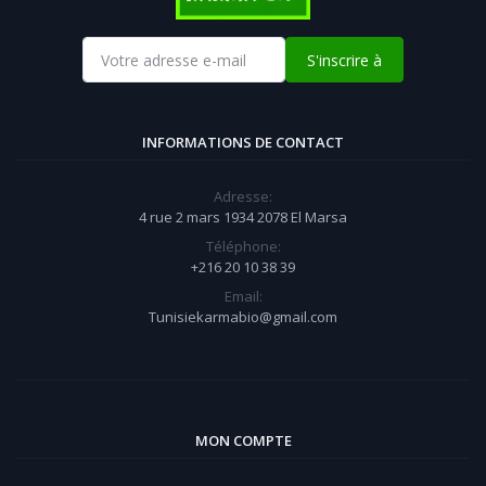
S'inscrire à
INFORMATIONS DE CONTACT
Adresse:
4 rue 2 mars 1934 2078 El Marsa
Téléphone:
+216 20 10 38 39
Email:
Tunisiekarmabio@gmail.com
MON COMPTE