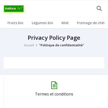
Fruits bio
Légumes bio
Miel
Fromage de chèvr
Privacy Policy Page
Accueil
"Politique de confidentialité"
Termes et conditions