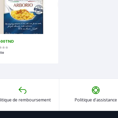
500TND
tto
litique de remboursement
Politique d'assistance