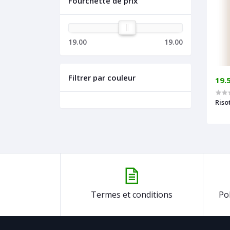
Fourchette de prix
19.00
19.00
Filtrer par couleur
19.
Riso
Termes et conditions
Po